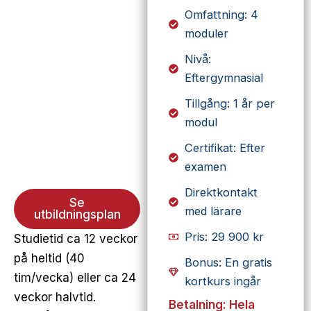
Omfattning: 4
moduler
Nivå:
Eftergymnasial
Tillgång: 1 år per
modul
Certifikat: Efter
examen
Direktkontakt
Se
med lärare
utbildningsplan
Pris: 29 900 kr
Studietid ca 12 veckor
på heltid (40
Bonus: En gratis
tim/vecka) eller ca 24
kortkurs ingår
veckor halvtid.
Betalning: Hela