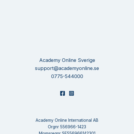
Academy Online Sverige
support@academyonline.se
0775-544000
Academy Online International AB
Orgnr 556966-1423
Momsregnr SE556966142301