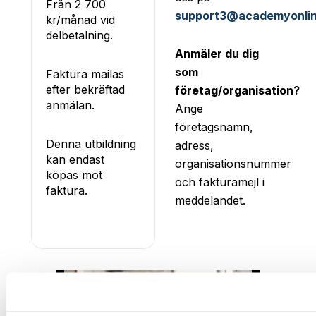
Från 2 700
support3@academyonlin
kr/månad vid
delbetalning.
Anmäler du dig
som
Faktura mailas
efter bekräftad
företag/organisation?
anmälan.
Ange
företagsnamn,
Denna utbildning
adress,
kan endast
organisationsnummer
köpas mot
och fakturamejl i
faktura.
meddelandet.