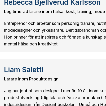
Rebecca Bjellverud Karlsson
Legitimerad lärare inom hälsa, kost, träning, mode
Entreprenör och arbetar som personlig tränare, nutri
modedesigner och yrkeslärare. Deltidsbrandman och
Hon brinner för att inspirera och förmedla kunskap 
mental hälsa och kreativitet.
Liam Saletti
Lärare inom Produktdesign
Jag har jobbat som designer i mer än 10 år, inom k
produktutveckling (digitala och fysiska produkter).
industridesign från Designhögskolan i Umeå och Ho