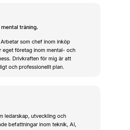
 mental träning.
. Arbetar som chef inom inköp
 eget företag inom mental- och
ess. Drivkraften för mig är att
ligt och professionellt plan.
m ledarskap, utveckling och
de befattningar inom teknik, AI,