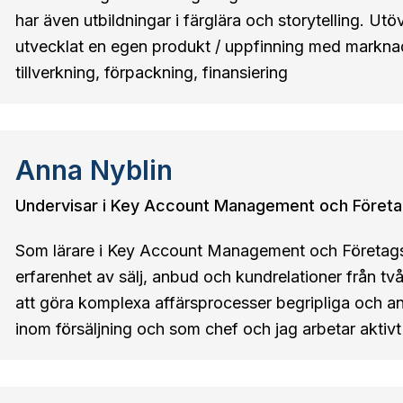
har även utbildningar i färglära och storytelling. U
utvecklat en egen produkt / uppfinning med marknads
tillverkning, förpackning, finansiering
Anna Nyblin
Undervisar i Key Account Management och Företa
Som lärare i Key Account Management och Företagss
erfarenhet av sälj, anbud och kundrelationer från tv
att göra komplexa affärsprocesser begripliga och 
inom försäljning och som chef och jag arbetar aktiv