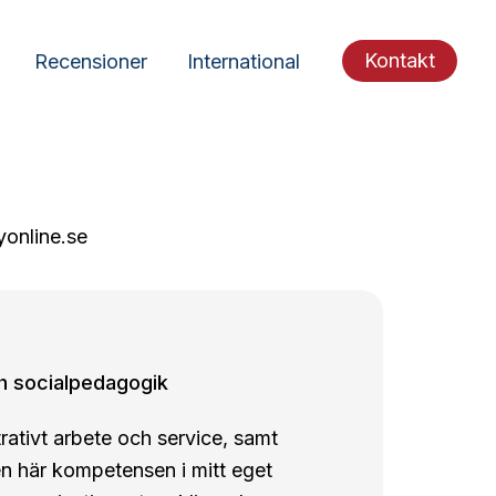
Kontakt
Recensioner
International
yonline.se
h socialpedagogik
rativt arbete och service, samt
 här kompetensen i mitt eget