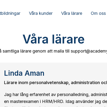
tbildningar
Våra kunder
Våra lärare
Om oss
Våra lärare
 samtliga lärare genom att maila till support@academ
Linda Aman
Lärare inom personalvetenskap, administration oc
Jag har lång erfarenhet av personalledning, administ
en masterexamen i HRM/HRD. Idag använder jag den