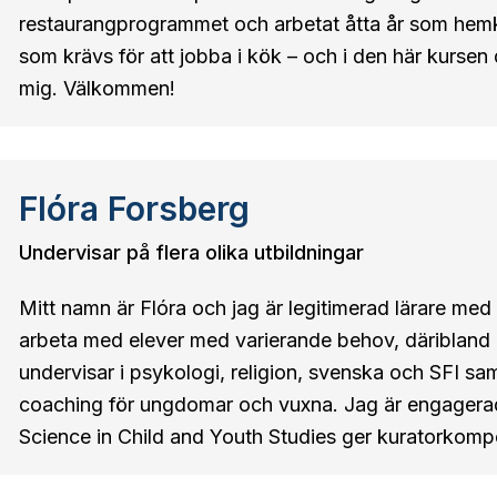
restaurangprogrammet och arbetat åtta år som hem
som krävs för att jobba i kök – och i den här kursen d
mig. Välkommen!
Flóra Forsberg
Undervisar på flera olika utbildningar
Mitt namn är Flóra och jag är legitimerad lärare med
arbeta med elever med varierande behov, däribland
undervisar i psykologi, religion, svenska och SFI sa
coaching för ungdomar och vuxna. Jag är engagera
Science in Child and Youth Studies ger kuratorkom