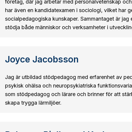
företag, där jag arbetar med personalvetenskap och
har även en kandidatexamen i sociologi, vilket har g
socialpedagogiska kunskaper. Sammantaget är jag e
stödja både människor och verksamheter i utvecklin
Joyce Jacobsson
Jag är utbildad stödpedagog med erfarenhet av peda
psykisk ohälsa och neuropsykiatriska funktionsvaria
som stödpedagog och lärare och brinner för att stä
skapa trygga lärmiljöer.