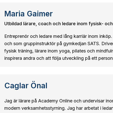
Maria Gaimer
Utbildad lärare, coach och ledare inom fysisk- och
Entreprenör och ledare med lång karriär inom inköp
och som gruppinstruktör på gymkedjan SATS. Driver
fysisk träning, lärare inom yoga, pilates och mindfuln
inspirera andra och att följa utveckling på ett person
Caglar Önal
Jag är lärare på Academy Online och undervisar ino
modern verksamhetsstyrning. Jag har arbetat i ledan