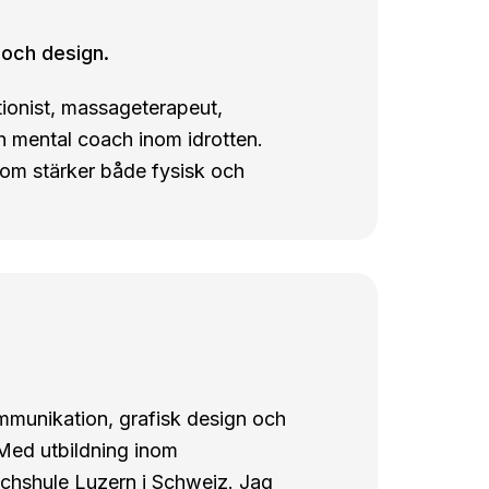
 och design.
tionist, massageterapeut,
 mental coach inom idrotten.
som stärker både fysisk och
ommunikation, grafisk design och
 Med utbildning inom
chshule Luzern i Schweiz. Jag