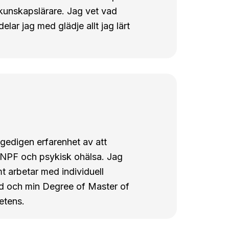
kunskapslärare. Jag vet vad
elar jag med glädje allt jag lärt
 gedigen erfarenhet av att
 NPF och psykisk ohälsa. Jag
mt arbetar med individuell
d och min Degree of Master of
petens.