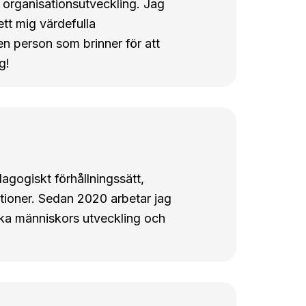
 organisationsutveckling. Jag
ett mig värdefulla
n person som brinner för att
g!
gogiskt förhållningssätt,
tioner. Sedan 2020 arbetar jag
rka människors utveckling och