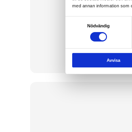
med annan information som du 
Samtyckesval
Nödvändig
Avvisa